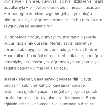
yönleriyle – zihinsel, duygusal, sosyal, fiziksel ve insani
boyutlarıyla – bir bütün olarak ele alınmasını esas alır.
Her çocuğun kendine özgü bir gelişim yolculuğu
olduğu bilinciyle, öğrenme ortamları da bu farklılıklara
saygı duyarak şekillendirilir.
Bu dönemde çocuk, dünyayı oyunla tanır, ilişkilerle
büyür, gözlemle öğrenir. Merak, sevgi, aidiyet ve
sorumluluk duyguları bu dönemde şekillenir. Birikim
Anaokulları, bu doğal sürece rehberlik eder; çocuğun
kendisiyle, arkadaşlarıyla, öğretmeniyle ve çevresiyle
sağlıklı bağlar kurmasına alan açar.
İnsani değerler, yaşanarak içselleştirilir
. Saygı,
paylaşım, sabır, şefkat gibi kavramlar sadece
anlatılmaz; günlük yaşamın doğal akışı içinde çocuk
tarafından hissedilir, uygulanır ve özümsenir. Bu da
eğitimin etkisini kısa vadeli bilgi aktarımının ötesine