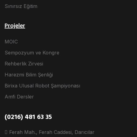
Sınırsız Eğitim
Projeler
MOIC
Sempozyum ve Kongre
Rehberlik Zirvesi
Harezmi Bilim Şenliği
Birixa Ulusal Robot Şampiyonası
Amfi Dersler
(0216) 481 63 35
Ferah Mah., Ferah Caddesi, Darıcılar