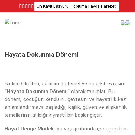
Ön Kayıt Başvuru
Topluma Fayda Hareketi
Hayata Dokunma Dönemi
Birikim Okulları, eğitimin en temel ve en etkili evresini
“
Hayata Dokunma Dönemi
” olarak tanımlar. Bu
dönem, çocuğun kendisini, çevresini ve hayatı ilk kez
anlamlandırmaya başladığı; kişilik, güven ve alışkanlık
temellerinin atıldığı kıymetli bir başlangıçtır.
Hayat Denge Modeli
, bu yaş grubunda çocuğun tüm