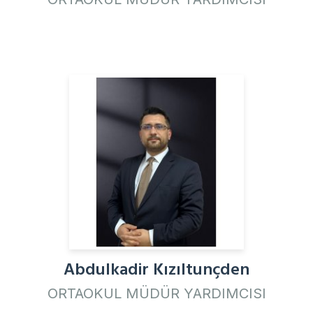
Abdulkadir Kızıltunçden
ORTAOKUL MÜDÜR YARDIMCISI