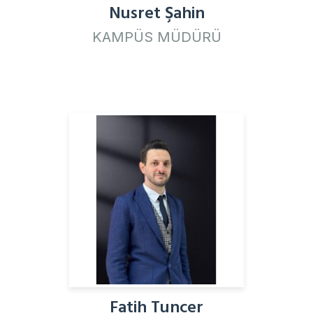
Nusret Şahin
KAMPÜS MÜDÜRÜ
Fatih Tuncer