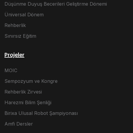
Düşünme Duyuş Becerileri Geliştirme Dönemi
Üniversal Dönem
Rehberlik
Sınırsız Eğitim
Projeler
MOIC
Sempozyum ve Kongre
Rehberlik Zirvesi
Harezmi Bilim Şenliği
Birixa Ulusal Robot Şampiyonası
Amfi Dersler