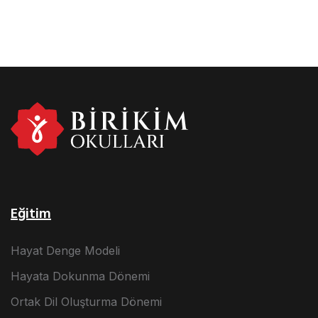
Eğitim
Hayat Denge Modeli
Hayata Dokunma Dönemi
Ortak Dil Oluşturma Dönemi