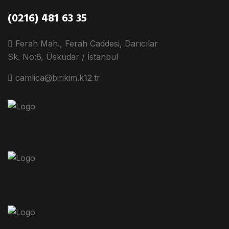
(0216) 481 63 35
Ferah Mah., Ferah Caddesi, Darıcılar
Sk. No:6, Üsküdar / İstanbul
camlica@birikim.k12.tr