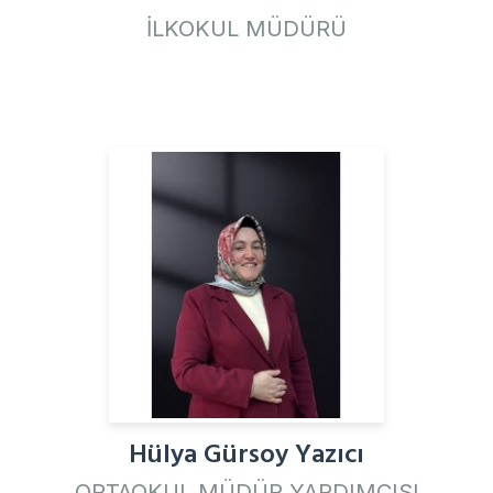
İLKOKUL MÜDÜRÜ
Hülya Gürsoy Yazıcı
ORTAOKUL MÜDÜR YARDIMCISI