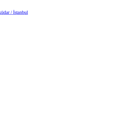
üdar / İstanbul