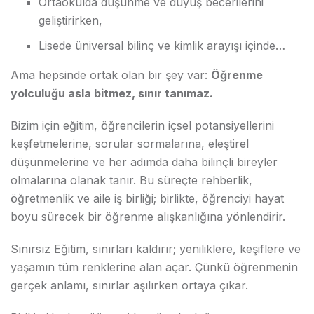
Ortaokulda düşünme ve duyuş becerilerini
geliştirirken,
Lisede üniversal bilinç ve kimlik arayışı içinde…
Ama hepsinde ortak olan bir şey var:
Öğrenme
yolculuğu asla bitmez, sınır tanımaz.
Bizim için eğitim, öğrencilerin içsel potansiyellerini
keşfetmelerine, sorular sormalarına, eleştirel
düşünmelerine ve her adımda daha bilinçli bireyler
olmalarına olanak tanır. Bu süreçte rehberlik,
öğretmenlik ve aile iş birliği; birlikte, öğrenciyi hayat
boyu sürecek bir öğrenme alışkanlığına yönlendirir.
Sınırsız Eğitim, sınırları kaldırır; yeniliklere, keşiflere ve
yaşamın tüm renklerine alan açar. Çünkü öğrenmenin
gerçek anlamı, sınırlar aşılırken ortaya çıkar.