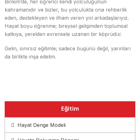
Birikim’de, her öğrenci kendi yolculuğunun
kahramanıdır ve bizler, bu yolculukta ona rehberlik
eden, destekleyen ve ilham veren yol arkadaşlarıyız.
Hayat boyu öğrenme; bireysel gelişimden toplumsal
katkıya, yerelden evrensele uzanan bir köprüdür.
Gelin, sınırsız eğitimle; sadece bugünü değil, yarınları
da birlikte inşa edelim.
Eğitim
Hayat Denge Modeli