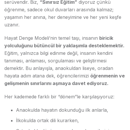
serüvendir. Biz,
“Sınırsız Eğitim”
diyoruz çünkü
öğrenme, sadece okul duvarları arasında kalmaz;
yaşamın her anına, her deneyimine ve her yeni keşfe
uzanır.
Hayat Denge Modeli’nin temel taşı, insanın
biricik
yolculuğunu bütüncül bir yaklaşımla desteklemektir.
Eğitim, yalnızca bilgi edinme değil, insanın kendini
tanıması, anlaması, sorgulaması ve geliştirmesi
demektir. Bu anlayışla, anaokuldan liseye, oradan
hayata adım atana dek, öğrencilerimizi
öğrenmenin ve
gelişmenin sınırlarını aşmaya davet ediyoruz.
Her kademede farklı bir “dönem”le karşılaşıyoruz:
Anaokulda hayatın dokunduğu ilk anlarla,
İlkokulda ortak dili kurarken,