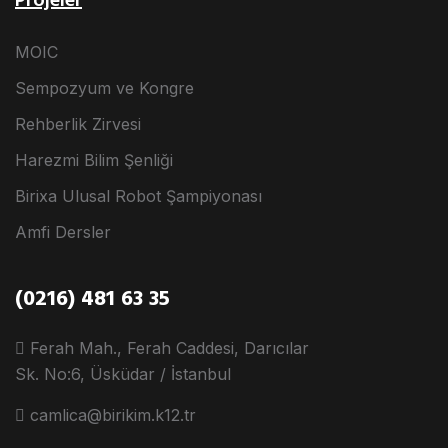
Projeler
MOIC
Sempozyum ve Kongre
Rehberlik Zirvesi
Harezmi Bilim Şenliği
Birixa Ulusal Robot Şampiyonası
Amfi Dersler
(0216) 481 63 35
Ferah Mah., Ferah Caddesi, Darıcılar
Sk. No:6, Üsküdar / İstanbul
camlica@birikim.k12.tr