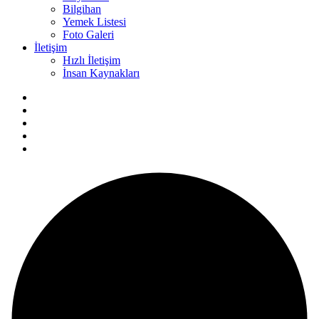
Bilgihan
Yemek Listesi
Foto Galeri
İletişim
Hızlı İletişim
İnsan Kaynakları