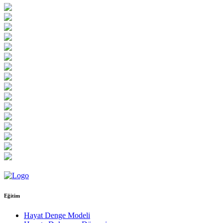
Eğitim
Hayat Denge Modeli