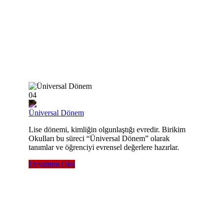
04
Üniversal Dönem
Lise dönemi, kimliğin olgunlaştığı evredir. Birikim
Okulları bu süreci “Üniversal Dönem” olarak
tanımlar ve öğrenciyi evrensel değerlere hazırlar.
Devamını Oku