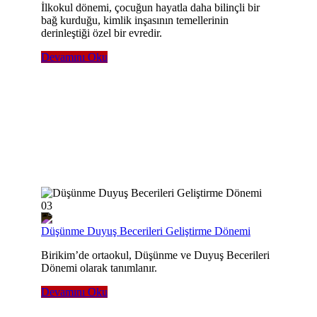
İlkokul dönemi, çocuğun hayatla daha bilinçli bir
bağ kurduğu, kimlik inşasının temellerinin
derinleştiği özel bir evredir.
Devamını Oku
03
Düşünme Duyuş Becerileri Geliştirme Dönemi
Birikim’de ortaokul, Düşünme ve Duyuş Becerileri
Dönemi olarak tanımlanır.
Devamını Oku