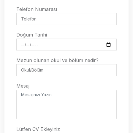
Telefon
Telefon Numarası
Doğum Tarihi
Doğum Tarihi
Okul/Bölüm
Mezun olunan okul ve bölüm nedir?
Mesaj
Mesaj
Attachment
Lütfen CV Ekleyiniz