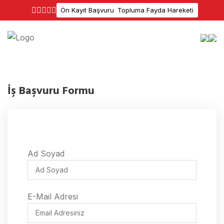
Ön Kayıt Başvuru
Topluma Fayda Hareketi
İş Başvuru Formu
Ad Soyad
Ad Soyad
Email
E-Mail Adresi