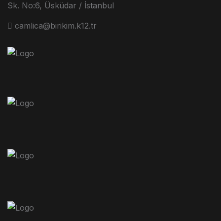
Sk. No:6, Üsküdar / İstanbul
camlica@birikim.k12.tr