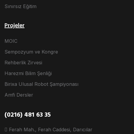
Sınırsız Eğitim
Projeler
MOIC
Sempozyum ve Kongre
Rehberlik Zirvesi
Harezmi Bilim Şenliği
Birixa Ulusal Robot Şampiyonası
Amfi Dersler
(0216) 481 63 35
Ferah Mah., Ferah Caddesi, Darıcılar