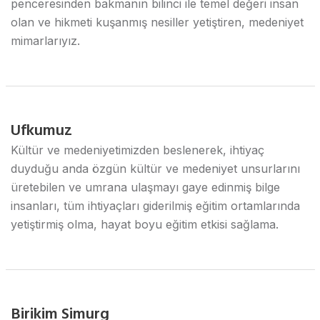
penceresinden bakmanın bilinci ile temel değeri insan
olan ve hikmeti kuşanmış nesiller yetiştiren, medeniyet
mimarlarıyız.
Ufkumuz
Kültür ve medeniyetimizden beslenerek, ihtiyaç
duyduğu anda özgün kültür ve medeniyet unsurlarını
üretebilen ve umrana ulaşmayı gaye edinmiş bilge
insanları, tüm ihtiyaçları giderilmiş eğitim ortamlarında
yetiştirmiş olma, hayat boyu eğitim etkisi sağlama.
Birikim Simurg