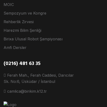
MOIC
Sempozyum ve Kongre
Rehberlik Zirvesi
Harezmi Bilim Şenliği
Birixa Ulusal Robot Şampiyonası
Amfi Dersler
(0216) 481 63 35
Ferah Mah., Ferah Caddesi, Darıcılar
Sk. No:6, Üsküdar / İstanbul
camlica@birikim.k12.tr