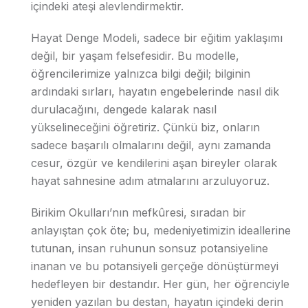
içindeki ateşi alevlendirmektir.
Hayat Denge Modeli, sadece bir eğitim yaklaşımı
değil, bir yaşam felsefesidir. Bu modelle,
öğrencilerimize yalnızca bilgi değil; bilginin
ardındaki sırları, hayatın engebelerinde nasıl dik
durulacağını, dengede kalarak nasıl
yükselineceğini öğretiriz. Çünkü biz, onların
sadece başarılı olmalarını değil, aynı zamanda
cesur, özgür ve kendilerini aşan bireyler olarak
hayat sahnesine adım atmalarını arzuluyoruz.
Birikim Okulları’nın mefkûresi, sıradan bir
anlayıştan çok öte; bu, medeniyetimizin ideallerine
tutunan, insan ruhunun sonsuz potansiyeline
inanan ve bu potansiyeli gerçeğe dönüştürmeyi
hedefleyen bir destandır. Her gün, her öğrenciyle
yeniden yazılan bu destan, hayatın içindeki derin