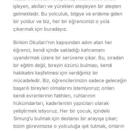
işleyen, akılları ve yürekleri ateşleyen bir ateşten
gelmektedir. Bu yolculuk, bilgiye ve erdeme giden
bir yoldur ve biz, her bir öğrencimizi o yola
çıkarmak için buradayız.
Birikim Okulları’nın kapısından adım atan her
öğrenci, kendi içinde sakladığı kahramanı
uyandırmak üzere bir serüvene çıkar. Bu, sıradan
bir eğitim değil, bireyin özünü bulması, kendi
hakikatini keşfetmesi için verdiğimiz bir
mücadeledir. Biz, öğrencilerimizin sadece geleceğin
başarılı bireyleri olmalarını istemiyoruz; onları
kendi evrenlerinin fatihleri, ruhlarının
hükümdarları, kaderlerinin yazıcıları olarak
yetiştirmek istiyoruz. Her bir çocuk, içindeki
Simurg’u bulmak için destansı bir arayışa çıkar;
bizim görevimizse o yolculuğa ışık tutmak, onların