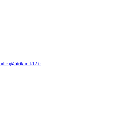
mlica@birikim.k12.tr