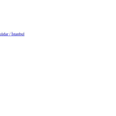
üdar / İstanbul