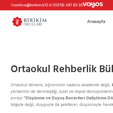
camlica@birikim.k12.tr
(0216) 481 63 35
Anasayfa
Ortaokul Rehberlik Bül
Ortaokul dönemi, öğrencinin sadece akademik değil,
yönlerinin de derinleştiği, içsel ve dışsal dönüşümlerin
evreyi
“Düşünme ve Duyuş Becerileri Geliştirme D
bilgiyle değil, duyguyla da şekillenir; düşünceyle hare