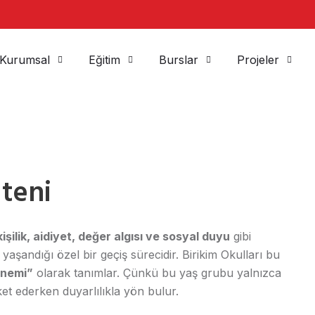
Kurumsal
Eğitim
Burslar
Projeler
teni
kişilik, aidiyet, değer algısı ve sosyal duyu
gibi
 yaşandığı özel bir geçiş sürecidir. Birikim Okulları bu
önemi”
olarak tanımlar. Çünkü bu yaş grubu yalnızca
ket ederken duyarlılıkla yön bulur.