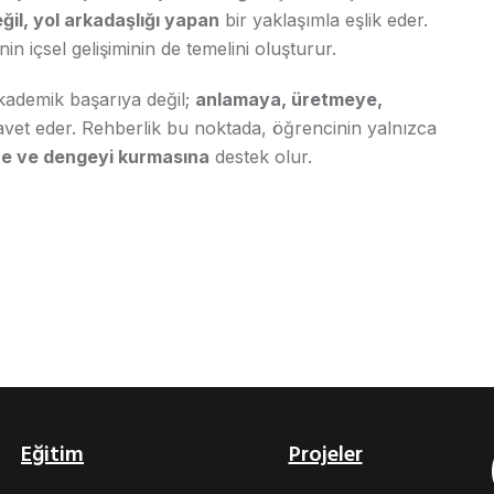
ğil, yol arkadaşlığı yapan
bir yaklaşımla eşlik eder.
 içsel gelişiminin de temelini oluşturur.
kademik başarıya değil;
anlamaya, üretmeye,
vet eder. Rehberlik bu noktada, öğrencinin yalnızca
ine ve dengeyi kurmasına
destek olur.
Eğitim
Projeler