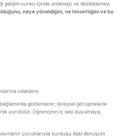
ndi gelişim süreci içinde anlamayı ve desteklemeyi
lduğunu, neye yöneldiğini, ne hissettiğini ve bu
nlarına odaklanır.
 bağlamında gözlemlenir; bireysel görüşmelerle
erlik yürütülür. Öğrencinin iç sesi duyulmaya,
beveynlerin çocuklarıyla kurduğu ilişki dönüşüm