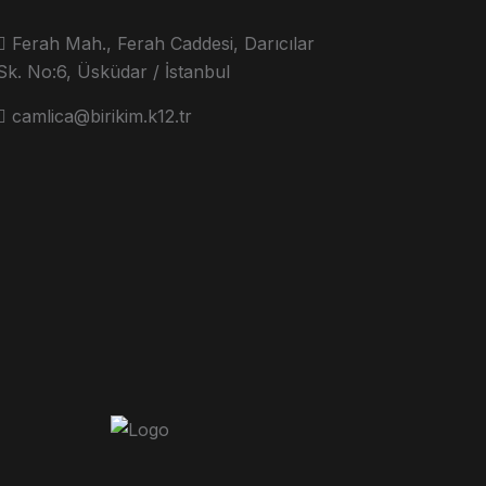
Ferah Mah., Ferah Caddesi, Darıcılar
Sk. No:6, Üsküdar / İstanbul
camlica@birikim.k12.tr