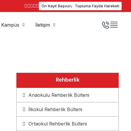
Ön Kayıt Başvuru
Topluma Fayda Hareketi
Kampüs
İletişim
Rehberlik
Anaokulu Rehberlik Bülteni
İlkokul Rehberlik Bülteni
Ortaokul Rehberlik Bülteni