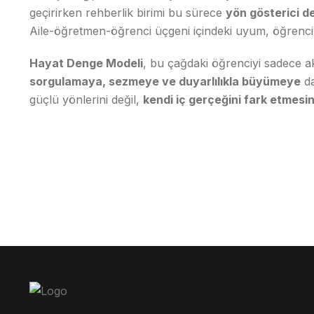
geçirirken rehberlik birimi bu sürece
yön gösterici de
Aile-öğretmen-öğrenci üçgeni içindeki uyum, öğrencinin
Hayat Denge Modeli
, bu çağdaki öğrenciyi sadece a
sorgulamaya, sezmeye ve duyarlılıkla büyümeye
da
güçlü yönlerini değil,
kendi iç gerçeğini fark etmes