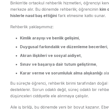
Birikim’de ortaokul rehberlik hizmetleri, öğrenciyi ke
merkeze alır. Bu dönemde rehberlik; öğrencinin
kim o
hislerle nasıl baş ettiğini
fark etmesine katkı sunar.
Rehberlik yaklaşımımız:
Kimlik arayışı ve benlik gelişimi
,
Duygusal farkındalık ve düzenleme becerileri
,
Akran ilişkileri ve sosyal aidiyet
,
Sınav ve başarıya dair tutum geliştirme
,
Karar verme ve sorumluluk alma alışkanlığı
ala
Bu süreçte öğrenci, rehberlik birimi tarafından doğal
desteklenir. Sorun odaklı değil, süreç odaklı bir rehb
düşünceleri ciddiyetle ele alınmaya çalışılır.
Aile iş birliği, bu dönemde yeni bir boyut kazanır. E