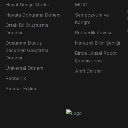
Hayat Denge Modeli
MOIC
Hayata Dokunma Dönemi
Sempozyum ve
Kongre
Ortak Dil Oluşturma
Dönemi
Rehberlik Zirvesi
Düşünme Duyuş
Harezmi Bilim Şenliği
Becerileri Geliştirme
Birixa Ulusal Robot
Dönemi
Şampiyonası
Üniversal Dönem
Amfi Dersler
Rehberlik
Sınırsız Eğitim