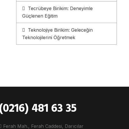
Tecrübeye Birikim: Deneyimle
Güçlenen Eğitim
Teknolojiye Birikim: Geleceğin
Teknolojilerini Öğretmek
(0216) 481 63 35
Ferah Mah., Ferah Caddesi, Darıcılar