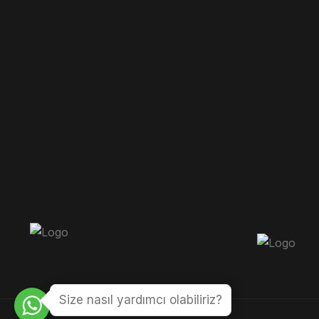
Size nasıl yardımcı olabiliriz?