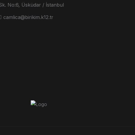
Sk. No:6, Üsküdar / İstanbul
camlica@birikim.k12.tr