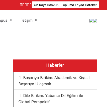
Ön Kayıt Başvuru
Topluma Fayda Hareketi
püs
İletişim
Haberler
Başarıya Birikim: Akademik ve Kişisel
Başarıya Ulaşmak
Dile Birikim: Yabancı Dil Eğitimi ile
Global Perspektif