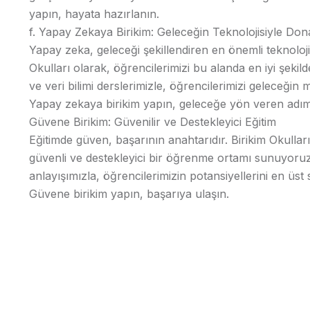
yapın, hayata hazırlanın.
f. Yapay Zekaya Birikim: Geleceğin Teknolojisiyle Dona
Yapay zeka, geleceği şekillendiren en önemli teknolojil
Okulları olarak, öğrencilerimizi bu alanda en iyi şekil
ve veri bilimi derslerimizle, öğrencilerimizi geleceğin 
Yapay zekaya birikim yapın, geleceğe yön veren adıml
Güvene Birikim: Güvenilir ve Destekleyici Eğitim
Eğitimde güven, başarının anahtarıdır. Birikim Okullar
güvenli ve destekleyici bir öğrenme ortamı sunuyoruz
anlayışımızla, öğrencilerimizin potansiyellerini en üst
Güvene birikim yapın, başarıya ulaşın.