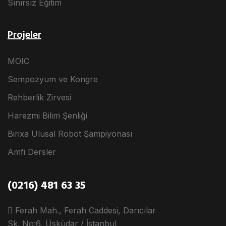
Sınırsız Eğitim
Projeler
MOIC
Sempozyum ve Kongre
Rehberlik Zirvesi
Harezmi Bilim Şenliği
Birixa Ulusal Robot Şampiyonası
Amfi Dersler
(0216) 481 63 35
Ferah Mah., Ferah Caddesi, Darıcılar
Sk. No:6, Üsküdar / İstanbul