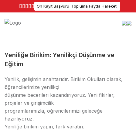
Ön Kayıt Başvuru
Topluma Fayda Hareketi
Yeniliğe Birikim: Yenilikçi Düşünme ve
Eğitim
Yenilik, gelişimin anahtarıdır. Birikim Okulları olarak,
öğrencilerimize yenilikçi
düşünme becerileri kazandırıyoruz. Yeni fikirler,
projeler ve girişimcilik
programlarımızla, öğrencilerimizi geleceğe
hazırlıyoruz.
Yeniliğe birikim yapın, fark yaratın.