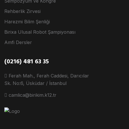
Sempozyum ve Kongre
Rehberlik Zirvesi
Harezmi Bilim Şenliği
Birixa Ulusal Robot Şampiyonası
Amfi Dersler
(0216) 481 63 35
Ferah Mah., Ferah Caddesi, Darıcılar
Sk. No:6, Üsküdar / İstanbul
camlica@birikim.k12.tr