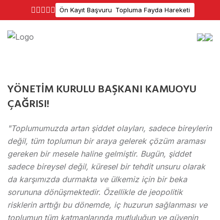
Ön Kayıt Başvuru
Topluma Fayda Hareketi
YÖNETİM KURULU BAŞKANI KAMUOYU
ÇAĞRISI!
"Toplumumuzda artan şiddet olayları, sadece bireylerin
değil, tüm toplumun bir araya gelerek çözüm araması
gereken bir mesele haline gelmiştir. Bugün, şiddet
sadece bireysel değil, küresel bir tehdit unsuru olarak
da karşımızda durmakta ve ülkemiz için bir beka
sorununa dönüşmektedir. Özellikle de jeopolitik
risklerin arttığı bu dönemde, iç huzurun sağlanması ve
toplumun tüm katmanlarında mutluluğun ve güvenin