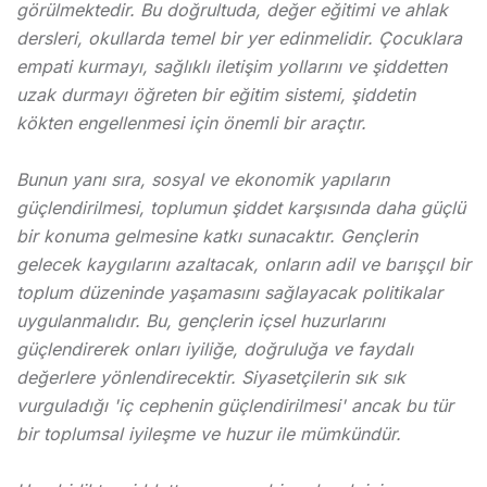
görülmektedir. Bu doğrultuda, değer eğitimi ve ahlak
dersleri, okullarda temel bir yer edinmelidir. Çocuklara
empati kurmayı, sağlıklı iletişim yollarını ve şiddetten
uzak durmayı öğreten bir eğitim sistemi, şiddetin
kökten engellenmesi için önemli bir araçtır.
Bunun yanı sıra, sosyal ve ekonomik yapıların
güçlendirilmesi, toplumun şiddet karşısında daha güçlü
bir konuma gelmesine katkı sunacaktır. Gençlerin
gelecek kaygılarını azaltacak, onların adil ve barışçıl bir
toplum düzeninde yaşamasını sağlayacak politikalar
uygulanmalıdır. Bu, gençlerin içsel huzurlarını
güçlendirerek onları iyiliğe, doğruluğa ve faydalı
değerlere yönlendirecektir. Siyasetçilerin sık sık
vurguladığı 'iç cephenin güçlendirilmesi' ancak bu tür
bir toplumsal iyileşme ve huzur ile mümkündür.