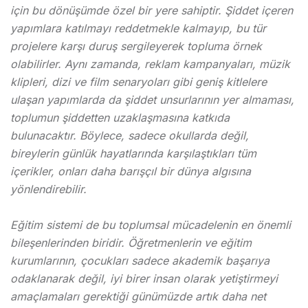
için bu dönüşümde özel bir yere sahiptir. Şiddet içeren
yapımlara katılmayı reddetmekle kalmayıp, bu tür
projelere karşı duruş sergileyerek topluma örnek
olabilirler. Aynı zamanda, reklam kampanyaları, müzik
klipleri, dizi ve film senaryoları gibi geniş kitlelere
ulaşan yapımlarda da şiddet unsurlarının yer almaması,
toplumun şiddetten uzaklaşmasına katkıda
bulunacaktır. Böylece, sadece okullarda değil,
bireylerin günlük hayatlarında karşılaştıkları tüm
içerikler, onları daha barışçıl bir dünya algısına
yönlendirebilir.
Eğitim sistemi de bu toplumsal mücadelenin en önemli
bileşenlerinden biridir. Öğretmenlerin ve eğitim
kurumlarının, çocukları sadece akademik başarıya
odaklanarak değil, iyi birer insan olarak yetiştirmeyi
amaçlamaları gerektiği günümüzde artık daha net