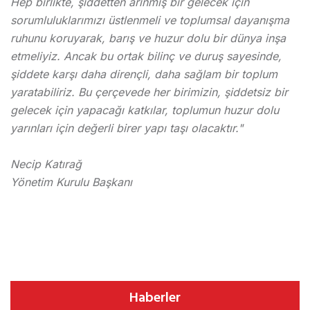
Hep birlikte, şiddetten arınmış bir gelecek için
sorumluluklarımızı üstlenmeli ve toplumsal dayanışma
ruhunu koruyarak, barış ve huzur dolu bir dünya inşa
etmeliyiz. Ancak bu ortak bilinç ve duruş sayesinde,
şiddete karşı daha dirençli, daha sağlam bir toplum
yaratabiliriz. Bu çerçevede her birimizin, şiddetsiz bir
gelecek için yapacağı katkılar, toplumun huzur dolu
yarınları için değerli birer yapı taşı olacaktır."
Necip Katırağ
Yönetim Kurulu Başkanı
Haberler