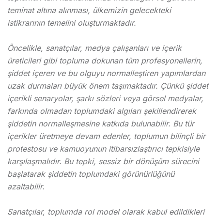
teminat altına alınması, ülkemizin gelecekteki
istikrarının temelini oluşturmaktadır.
Öncelikle, sanatçılar, medya çalışanları ve içerik
üreticileri gibi topluma dokunan tüm profesyonellerin,
şiddet içeren ve bu olguyu normalleştiren yapımlardan
uzak durmaları büyük önem taşımaktadır. Çünkü şiddet
içerikli senaryolar, şarkı sözleri veya görsel medyalar,
farkında olmadan toplumdaki algıları şekillendirerek
şiddetin normalleşmesine katkıda bulunabilir. Bu tür
içerikler üretmeye devam edenler, toplumun bilinçli bir
protestosu ve kamuoyunun itibarsızlaştırıcı tepkisiyle
karşılaşmalıdır. Bu tepki, sessiz bir dönüşüm sürecini
başlatarak şiddetin toplumdaki görünürlüğünü
azaltabilir.
Sanatçılar, toplumda rol model olarak kabul edildikleri