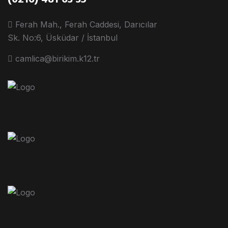
Ferah Mah., Ferah Caddesi, Darıcılar
Sk. No:6, Üsküdar / İstanbul
camlica@birikim.k12.tr