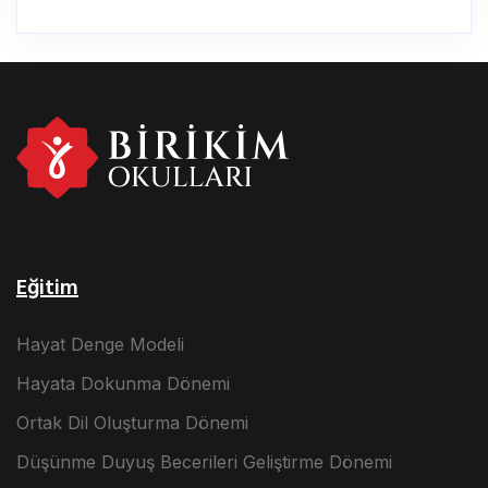
Eğitim
Hayat Denge Modeli
Hayata Dokunma Dönemi
Ortak Dil Oluşturma Dönemi
Düşünme Duyuş Becerileri Geliştirme Dönemi