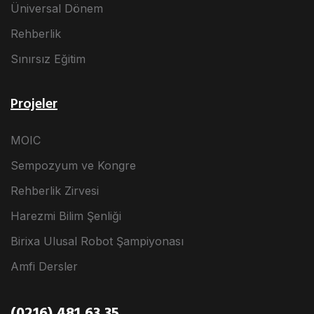
Üniversal Dönem
Rehberlik
Sınırsız Eğitim
Projeler
MOIC
Sempozyum ve Kongre
Rehberlik Zirvesi
Harezmi Bilim Şenliği
Birixa Ulusal Robot Şampiyonası
Amfi Dersler
(0216) 481 63 35