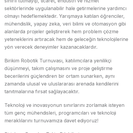
sınırlı tutmayıp, ticaret, endüstri ve hizmet
sektörlerinde uygulanabilir hale getirmelerine yardımcı
olmayı hedeflemektedir. Yarışmaya katılan öğrenciler,
mühendislik, yapay zeka, veri bilimi ve otomasyon gibi
alanlarda projeler geliştirerek hem problem çözme
yeteneklerini artıracak hem de geleceğin teknolojilerine
yön verecek deneyimler kazanacaklardır.
Birikim Robotik Turnuvası, katılımcılara yenilikçi
düşünmeyi, takım çalışmasını ve proje geliştirme
becerilerini güçlendiren bir ortam sunarken, aynı
zamanda ulusal ve uluslararası arenada kendilerini
tanıtmalarına fırsat sağlayacaktır.
Teknoloji ve inovasyonun sınırlarını zorlamak isteyen
tüm genç mühendisleri, programcıları ve teknoloji
meraklılarını turnuvamıza davet ediyoruz!