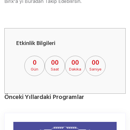
Birix'a yı Buradan Takip Edebilirsin.
Etkinlik Bilgileri
0
00
00
00
Gün
Saat
Dakika
Saniye
Önceki Yıllardaki Programlar