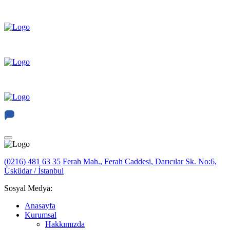
(0216) 481 63 35
Ferah Mah., Ferah Caddesi, Darıcılar Sk. No:6,
Üsküdar / İstanbul
Sosyal Medya:
Anasayfa
Kurumsal
Hakkımızda