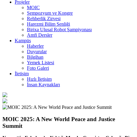
Projeler
MOIC
Sempozyum ve Kongre
Rehberlik Zirvesi
Harezmi Bilim Şenliği
Birixa Ulusal Robot Şampiyonası
Amfi Dersler
Kampüs
Haberler
Duyurular
Bilgihan
Yemek Listesi
Foto Galeri
İletişim
Hızlı İletişim
İnsan Kaynakları
MOIC 2025: A New World Peace and Justice
Summit