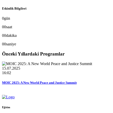
Etkinlik Bilgileri
0
gün
00
saat
00
dakika
00
saniye
Önceki Yıllardaki Programlar
15.07.2025
16:02
MOIC 2025: A New World Peace and Justice Summit
Eğitim