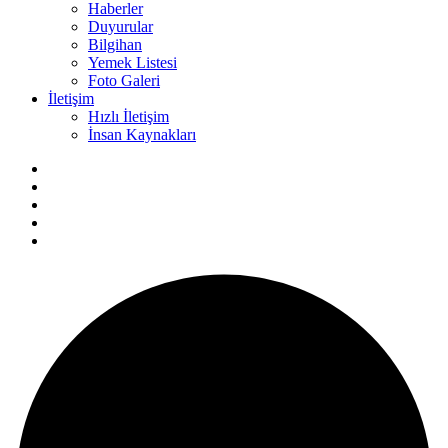
Haberler
Duyurular
Bilgihan
Yemek Listesi
Foto Galeri
İletişim
Hızlı İletişim
İnsan Kaynakları