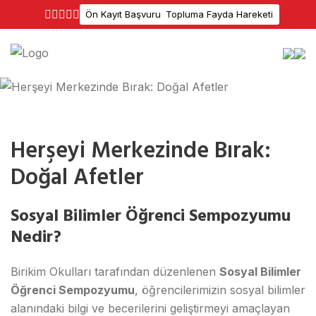
Ön Kayıt Başvuru
Topluma Fayda Hareketi
Herşeyi Merkezinde Bırak:
Doğal Afetler
Sosyal Bilimler Öğrenci Sempozyumu
Nedir?
Birikim Okulları tarafından düzenlenen
Sosyal Bilimler
Öğrenci Sempozyumu
, öğrencilerimizin sosyal bilimler
alanındaki bilgi ve becerilerini geliştirmeyi amaçlayan