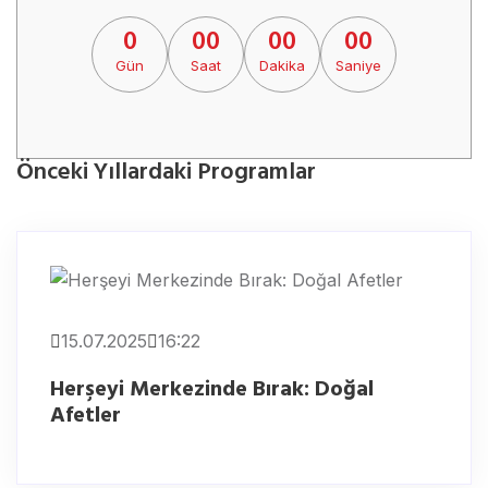
0
00
00
00
Gün
Saat
Dakika
Saniye
Önceki Yıllardaki Programlar
15.07.2025
16:22
Herşeyi Merkezinde Bırak: Doğal
Afetler