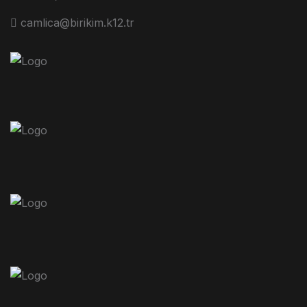
camlica@birikim.k12.tr