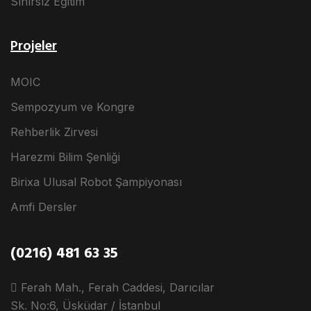
Sınırsız Eğitim
Projeler
MOIC
Sempozyum ve Kongre
Rehberlik Zirvesi
Harezmi Bilim Şenliği
Birixa Ulusal Robot Şampiyonası
Amfi Dersler
(0216) 481 63 35
Ferah Mah., Ferah Caddesi, Darıcılar
Sk. No:6, Üsküdar / İstanbul