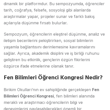
dinamik bir platformdur. Bu sempozyumda, öğrenciler
tarih, coğrafya, felsefe, sosyoloji gibi alanlarda
araştırmalar yapar, projeler sunar ve farklı bakış
açılarıyla düşünme fırsatı bulurlar.
Sempozyum, öğrencilerin eleştirel düşünme, analiz ve
iletişim becerilerini pekiştirirken, sosyal bilimlerin
yaşamla bağlantısını derinlemesine kavramalarını
sağlar. Ayrıca, akademik disiplini ve iş birliği ruhunu
geliştiren bu etkinlik, gençlerin özgün fikirlerini
özgürce ifade etmelerine olanak tanır.
Fen Bilimleri Öğrenci Kongresi Nedir?
Birikim Okulları’nın ev sahipliğinde gerçekleşen
Fen
Bilimleri Öğrenci Kongresi
, fen bilimleri alanında
meraklı ve araştırmacı öğrencilerin bilgi ve
deneyimlerini paylaşabilecekleri önemli bir