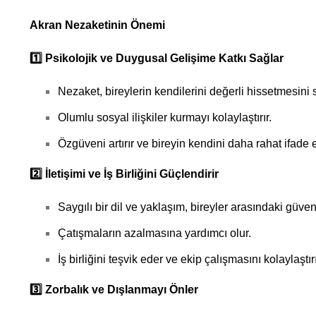
Akran Nezaketinin Önemi
1️
Psikolojik ve Duygusal Gelişime Katkı Sağlar
Nezaket, bireylerin kendilerini değerli hissetmesini 
Olumlu sosyal ilişkiler kurmayı kolaylaştırır.
Özgüveni artırır ve bireyin kendini daha rahat ifade 
2️
İletişimi ve İş Birliğini Güçlendirir
Saygılı bir dil ve yaklaşım, bireyler arasındaki güven
Çatışmaların azalmasına yardımcı olur.
İş birliğini teşvik eder ve ekip çalışmasını kolaylaştırı
3️
Zorbalık ve Dışlanmayı Önler