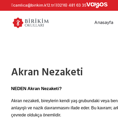
camlica@birikim.k12.tr
(0216) 481 63 35
Anasayfa
Akran Nezaketi
NEDEN Akran Nezaketi?
Akran nezaketi, bireylerin kendi yaş grubundaki veya benz
anlayışlı ve nazik davranmasını ifade eder. Bu kavram; ark
çevrede oldukça önemlidir.