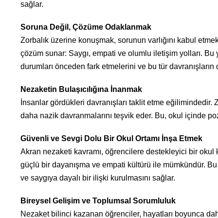
sağlar.
Soruna Değil, Çözüme Odaklanmak
Zorbalık üzerine konuşmak, sorunun varlığını kabul etmekl
çözüm sunar: Saygı, empati ve olumlu iletişim yolları. Bu 
durumları önceden fark etmelerini ve bu tür davranışların 
Nezaketin Bulaşıcılığına İnanmak
İnsanlar gördükleri davranışları taklit etme eğilimindedir.
daha nazik davranmalarını teşvik eder. Bu, okul içinde pozi
Güvenli ve Sevgi Dolu Bir Okul Ortamı İnşa Etmek
Akran nezaketi kavramı, öğrencilere destekleyici bir okul 
güçlü bir dayanışma ve empati kültürü ile mümkündür. Bu 
ve saygıya dayalı bir ilişki kurulmasını sağlar.
Bireysel Gelişim ve Toplumsal Sorumluluk
Nezaket bilinci kazanan öğrenciler, hayatları boyunca daha 