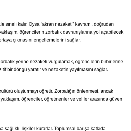
e sınırlı kalır. Oysa “akran nezaketi” kavramı, doğrudan
yaklaşım, öğrencilerin zorbalık davranışlarına yol açabilecek
ortaya çıkmasını engellemelerini sağlar.
 Zorbalık yerine nezaketi vurgulamak, öğrencilerin birbirlerine
tif bir döngü yaratır ve nezaketin yayılmasını sağlar.
kültürü oluşturmayı öğretir. Zorbalığın önlenmesi, ancak
yaklaşım, öğrenciler, öğretmenler ve veliler arasında güven
sağlıklı ilişkiler kurarlar. Toplumsal barışa katkıda