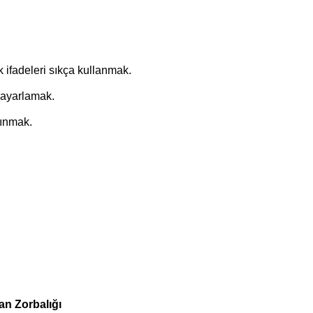
k ifadeleri sıkça kullanmak.
 ayarlamak.
çınmak.
an Zorbalığı