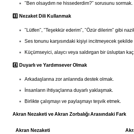
"Ben olsaydım ne hissederdim?" sorusunu sormak.
3️
Nezaket Dili Kullanmak
"Lütfen", "Teşekkür ederim", "Özür dilerim" gibi nazi
Ses tonunu karşısındaki kişiyi incitmeyecek şekilde
Küçümseyici, alaycı veya saldırgan bir üsluptan ka
4️
Duyarlı ve Yardımsever Olmak
Arkadaşlarına zor anlarında destek olmak.
İnsanların ihtiyaçlarına duyarlı yaklaşmak.
Birlikte çalışmayı ve paylaşmayı teşvik etmek.
Akran Nezaketi ve Akran Zorbalığı Arasındaki Fark
Akran Nezaketi
Akr