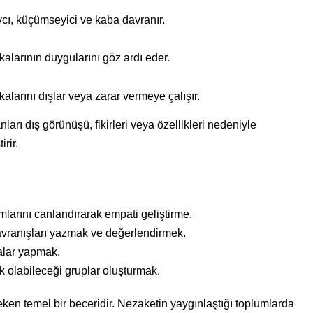
cı, küçümseyici ve kaba davranır.
alarının duygularını göz ardı eder.
alarını dışlar veya zarar vermeye çalışır.
nları dış görünüşü, fikirleri veya özellikleri nedeniyle
irir.
larını canlandırarak empati geliştirme.
avranışları yazmak ve değerlendirmek.
lar yapmak.
ek olabileceği gruplar oluşturmak.
ken temel bir beceridir. Nezaketin yaygınlaştığı toplumlarda