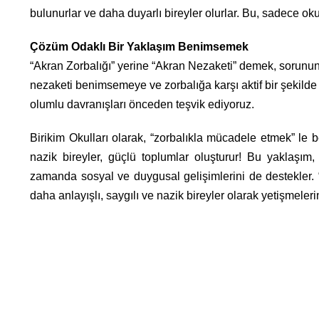
bulunurlar ve daha duyarlı bireyler olurlar. Bu, sadece okul 
Çözüm Odaklı Bir Yaklaşım Benimsemek
“Akran Zorbalığı” yerine “Akran Nezaketi” demek, sorunun
nezaketi benimsemeye ve zorbalığa karşı aktif bir şekilde
olumlu davranışları önceden teşvik ediyoruz.
Birikim Okulları olarak, “zorbalıkla mücadele etmek” le 
nazik bireyler, güçlü toplumlar oluşturur! Bu yaklaşım,
zamanda sosyal ve duygusal gelişimlerini de destekler. “
daha anlayışlı, saygılı ve nazik bireyler olarak yetişmelerin