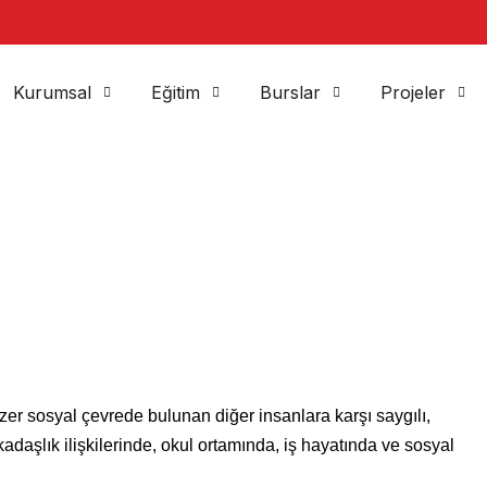
Kurumsal
Eğitim
Burslar
Projeler
er sosyal çevrede bulunan diğer insanlara karşı saygılı,
adaşlık ilişkilerinde, okul ortamında, iş hayatında ve sosyal