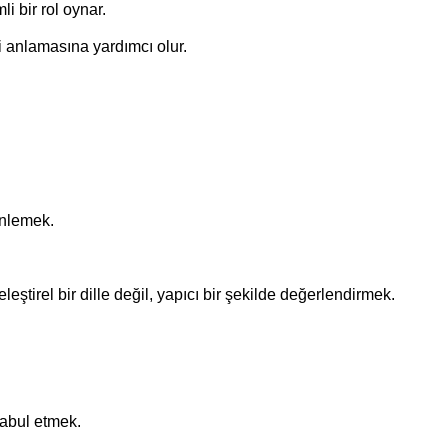
i bir rol oynar.
ni anlamasına yardımcı olur.
inlemek.
ştirel bir dille değil, yapıcı bir şekilde değerlendirmek.
kabul etmek.