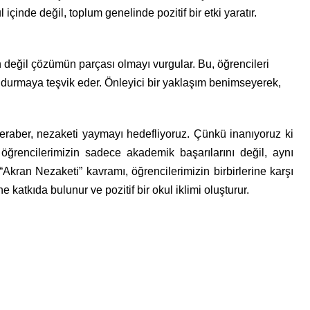
içinde değil, toplum genelinde pozitif bir etki yaratır.
 değil çözümün parçası olmayı vurgular. Bu, öğrencileri
 durmaya teşvik eder. Önleyici bir yaklaşım benimseyerek,
beraber, nezaketi yaymayı hedefliyoruz. Çünkü inanıyoruz ki
 öğrencilerimizin sadece akademik başarılarını değil, aynı
Akran Nezaketi” kavramı, öğrencilerimizin birbirlerine karşı
e katkıda bulunur ve pozitif bir okul iklimi oluşturur.