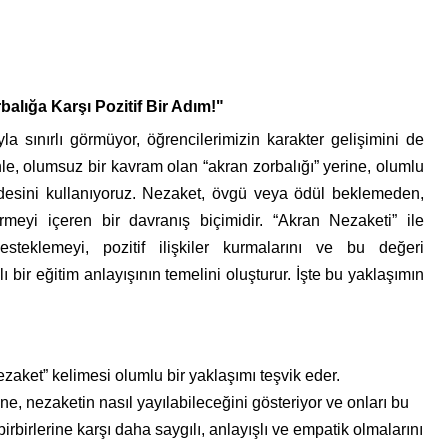
alığa Karşı Pozitif Bir Adım!"
a sınırlı görmüyor, öğrencilerimizin karakter gelişimini de
le, olumsuz bir kavram olan “akran zorbalığı” yerine, olumlu
fadesini kullanıyoruz. Nezaket, övgü veya ödül beklemeden,
ermeyi içeren bir davranış biçimidir. “Akran Nezaketi” ile
esteklemeyi, pozitif ilişkiler kurmalarını ve bu değeri
 bir eğitim anlayışının temelini oluşturur. İşte bu yaklaşımın
zaket” kelimesi olumlu bir yaklaşımı teşvik eder.
, nezaketin nasıl yayılabileceğini gösteriyor ve onları bu
rbirlerine karşı daha saygılı, anlayışlı ve empatik olmalarını