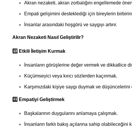
Akran nezaketi, akran zorbalığını engellemede öneml
Empati gelişimini desteklediği için bireylerin birbiri
İnsanlar arasındaki hoşgörü ve saygıyı artırır.
Akran Nezaketi Nasıl Geliştirilir?
1️
Etkili İletişim Kurmak
İnsanların görüşlerine değer vermek ve dikkatlice d
Küçümseyici veya kırıcı sözlerden kaçınmak.
Karşımızdaki kişiye saygı duymak ve düşüncelerini ele
2️
Empatiyi Geliştirmek
Başkalarının duygularını anlamaya çalışmak.
İnsanların farklı bakış açılarına sahip olabileceğini 