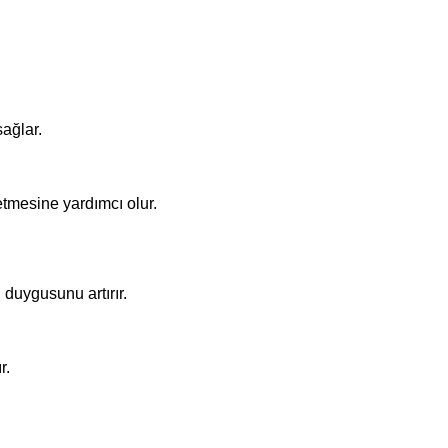
sağlar.
etmesine yardımcı olur.
 duygusunu artırır.
r.