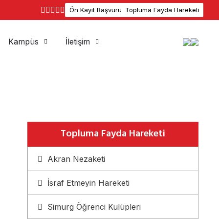
Ön Kayıt Başvuru
Topluma Fayda Hareketi
Kampüs
İletişim
Topluma Fayda Hareketi
Akran Nezaketi
İsraf Etmeyin Hareketi
Simurg Öğrenci Kulüpleri