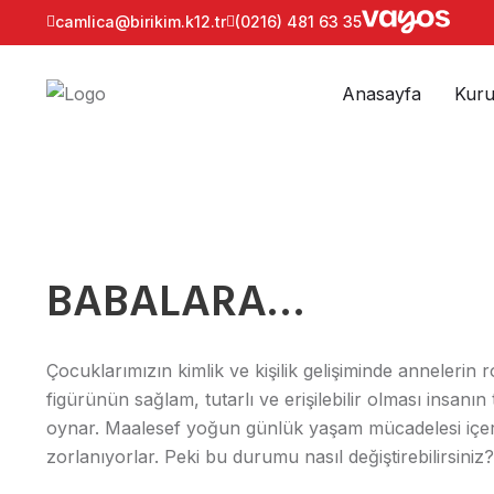
camlica@birikim.k12.tr
(0216) 481 63 35
Anasayfa
Kuru
BABALARA…
Çocuklarımızın kimlik ve kişilik gelişiminde annelerin
figürünün sağlam, tutarlı ve erişilebilir olması insa
oynar. Maalesef yoğun günlük yaşam mücadelesi içeri
zorlanıyorlar. Peki bu durumu nasıl değiştirebilirsiniz?