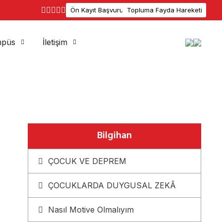
Ön Kayıt Başvuru
Topluma Fayda Hareketi
püs
İletişim
Bilgihan
ÇOCUK VE DEPREM
ÇOCUKLARDA DUYGUSAL ZEKÂ
Nasıl Motive Olmalıyım