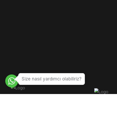
Size nasıl yardımcı olabiliriz?