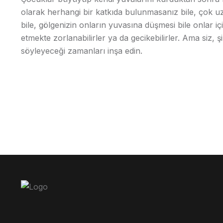
olarak herhangi bir katkıda bulunmasanız bile, çok uz
bile, gölgenizin onların yuvasına düşmesi bile onlar i
etmekte zorlanabilirler ya da gecikebilirler. Ama siz, 
söyleyeceği zamanları inşa edin.