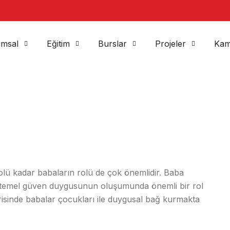
msal
Eğitim
Burslar
Projeler
Kam
 rolü kadar babaların rolü de çok önemlidir. Baba
nın temel güven duygusunun oluşumunda önemli bir rol
sinde babalar çocukları ile duygusal bağ kurmakta