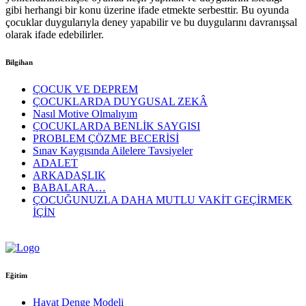
gibi herhangi bir konu üzerine ifade etmekte serbesttir. Bu oyunda
çocuklar duygularıyla deney yapabilir ve bu duygularını davranışsal
olarak ifade edebilirler.
Bilgihan
ÇOCUK VE DEPREM
ÇOCUKLARDA DUYGUSAL ZEKÂ
Nasıl Motive Olmalıyım
ÇOCUKLARDA BENLİK SAYGISI
PROBLEM ÇÖZME BECERİSİ
Sınav Kaygısında Ailelere Tavsiyeler
ADALET
ARKADAŞLIK
BABALARA…
ÇOCUĞUNUZLA DAHA MUTLU VAKİT GEÇİRMEK
İÇİN
Eğitim
Hayat Denge Modeli