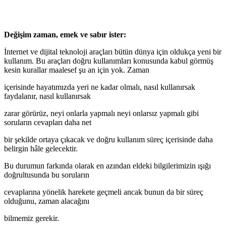
Değişim zaman, emek ve sabır ister:
İnternet ve dijital teknoloji araçları bütün dünya için oldukça yeni bir
kullanım. Bu araçları doğru kullanımları konusunda kabul görmüş
kesin kurallar maalesef şu an için yok. Zaman
içerisinde hayatımızda yeri ne kadar olmalı, nasıl kullanırsak
faydalanır, nasıl kullanırsak
zarar görürüz, neyi onlarla yapmalı neyi onlarsız yapmalı gibi
soruların cevapları daha net
bir şekilde ortaya çıkacak ve doğru kullanım süreç içerisinde daha
belirgin hâle gelecektir.
Bu durumun farkında olarak en azından eldeki bilgilerimizin ışığı
doğrultusunda bu soruların
cevaplarına yönelik harekete geçmeli ancak bunun da bir süreç
olduğunu, zaman alacağını
bilmemiz gerekir.