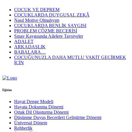
ÇOCUK VE DEPREM
ÇOCUKLARDA DUYGUSAL ZEKÂ
Nasıl Motive Olmalıyım
ÇOCUKLARDA BENLİK SAYGISI
PROBLEM ÇÖZME BECERİSİ
Sınav Kaygısında Ailelere Tavsiyeler
ADALET
ARKADAŞLIK
BABALARA…
ÇOCUĞUNUZLA DAHA MUTLU VAKİT GEÇİRMEK
İÇİN
Eğitim
Hayat Denge Modeli
Hayata Dokunma Dönemi
Ortak Dil Oluşturma Dönemi
Düşünme Duyuş Becerileri Geliştirme Dönemi
Üniversal Dönem
Rehberlik