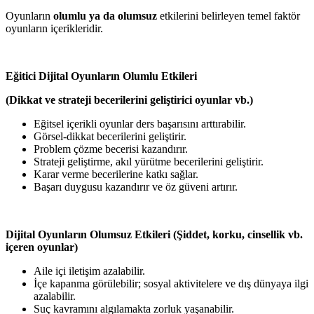
Oyunların
olumlu ya da olumsuz
etkilerini belirleyen temel faktör
oyunların içerikleridir.
Eğitici Dijital Oyunların Olumlu Etkileri
(Dikkat ve strateji becerilerini geliştirici oyunlar vb.)
Eğitsel içerikli oyunlar ders başarısını arttırabilir.
Görsel-dikkat becerilerini geliştirir.
Problem çözme becerisi kazandırır.
Strateji geliştirme, akıl yürütme becerilerini geliştirir.
Karar verme becerilerine katkı sağlar.
Başarı duygusu kazandırır ve öz güveni artırır.
Dijital Oyunların Olumsuz Etkileri (Şiddet, korku, cinsellik vb.
içeren oyunlar)
Aile içi iletişim azalabilir.
İçe kapanma görülebilir; sosyal aktivitelere ve dış dünyaya ilgi
azalabilir.
Suç kavramını algılamakta zorluk yaşanabilir.