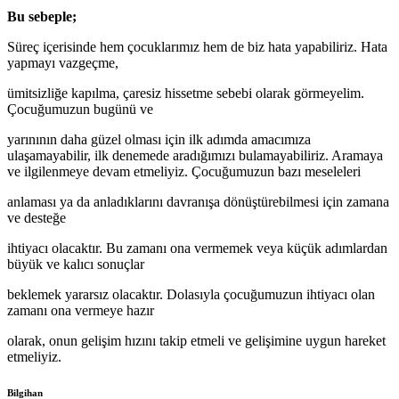
Bu sebeple;
Süreç içerisinde hem çocuklarımız hem de biz hata yapabiliriz. Hata
yapmayı vazgeçme,
ümitsizliğe kapılma, çaresiz hissetme sebebi olarak görmeyelim.
Çocuğumuzun bugünü ve
yarınının daha güzel olması için ilk adımda amacımıza
ulaşamayabilir, ilk denemede aradığımızı bulamayabiliriz. Aramaya
ve ilgilenmeye devam etmeliyiz. Çocuğumuzun bazı meseleleri
anlaması ya da anladıklarını davranışa dönüştürebilmesi için zamana
ve desteğe
ihtiyacı olacaktır. Bu zamanı ona vermemek veya küçük adımlardan
büyük ve kalıcı sonuçlar
beklemek yararsız olacaktır. Dolasıyla çocuğumuzun ihtiyacı olan
zamanı ona vermeye hazır
olarak, onun gelişim hızını takip etmeli ve gelişimine uygun hareket
etmeliyiz.
Bilgihan