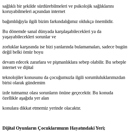
sağlıklı bir şekilde sürdürebilmeleri ve psikolojik sağlıklarını
koruyabilmeleri açısından internet
bağımlılığıyla ilgili bizim farkındalığımız oldukça önemlidir.
Bu dönemde sanal dünyada karşılaşabilecekleri ya da
yaşayabilecekleri sorunlar ve
zorluklar karşısında ise bizi yanlarında bulamamaları, sadece bugün
değil belki ömür boyu
devam edecek zararlara ve pişmanlıklara sebep olabilir. Bu sebeple
internet ve dijital
teknolojiler konusunu da çocuğumuzla ilgili sorumluluklarımızdan
birisi olarak gündemim
izde tutmamız olası sorunların önüne geçecektir. Bu konuda
özellikle aşağıda yer alan
konulara dikkat etmemiz yerinde olacaktır.
Dijital Oyunların Çocuklarımızın Hayatındaki Yeri;