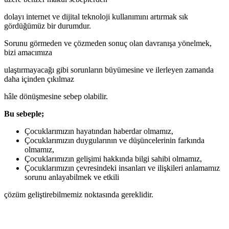
dolayı internet ve dijital teknoloji kullanımını artırmak sık
gördüğümüz bir durumdur.
Sorunu görmeden ve çözmeden sonuç olan davranışa yönelmek,
bizi amacımıza
ulaştırmayacağı gibi sorunların büyümesine ve ilerleyen zamanda
daha içinden çıkılmaz
hâle dönüşmesine sebep olabilir.
Bu sebeple;
Çocuklarımızın hayatından haberdar olmamız,
Çocuklarımızın duygularının ve düşüncelerinin farkında
olmamız,
Çocuklarımızın gelişimi hakkında bilgi sahibi olmamız,
Çocuklarımızın çevresindeki insanları ve ilişkileri anlamamız
sorunu anlayabilmek ve etkili
çözüm geliştirebilmemiz noktasında gereklidir.