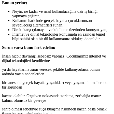
Bunun yerine;
Neyin, ne kadar ve nasıl kullanılacağına dair iş birliği
yapmaya çağıran,
Kullanım haricinde gerçek hayatta çocuklarımızın
sevebileceği alternatifleri sunan,
Direkt karşı çıkmayan ve kötüleme üzerinden konuşmayan,
İnternet ve dijital teknolojiler konusunda en azından temel
bilgi sahibi olan bir dil kullanmamız oldukça önemlidir.
Sorun varsa bunu fark edelim:
İnsan hiçbir davranışı sebepsiz yapmaz. Çocuklarımız internet ve
dijital teknolojileri kendilerine
ya da hayatlarına zarar verecek şekilde kullanıyorlarsa bunun
ardında yatan nedenlerden
bir tanesi de gerçek hayatta yaşadıkları veya yaşama ihtimalleri olan
bir sorundan
kaçma olabilir. Özgüven noktasında zorlama, zorbalığa maruz
kalma, olumsuz bir çevreye
sahip olması sebebiyle suça bulaşma riskinden kaçan başta olmak
üzere benzer makul sebeplerden