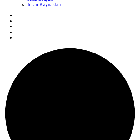
İnsan Kaynakları