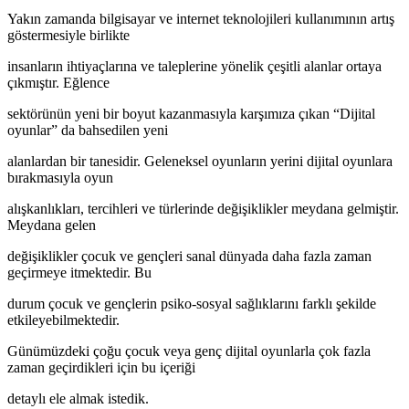
Yakın zamanda bilgisayar ve internet teknolojileri kullanımının artış
göstermesiyle birlikte
insanların ihtiyaçlarına ve taleplerine yönelik çeşitli alanlar ortaya
çıkmıştır. Eğlence
sektörünün yeni bir boyut kazanmasıyla karşımıza çıkan “Dijital
oyunlar” da bahsedilen yeni
alanlardan bir tanesidir. Geleneksel oyunların yerini dijital oyunlara
bırakmasıyla oyun
alışkanlıkları, tercihleri ve türlerinde değişiklikler meydana gelmiştir.
Meydana gelen
değişiklikler çocuk ve gençleri sanal dünyada daha fazla zaman
geçirmeye itmektedir. Bu
durum çocuk ve gençlerin psiko-sosyal sağlıklarını farklı şekilde
etkileyebilmektedir.
Günümüzdeki çoğu çocuk veya genç dijital oyunlarla çok fazla
zaman geçirdikleri için bu içeriği
detaylı ele almak istedik.