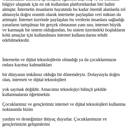
bilgiye ulaşmak için en sık kullanılan platformlardan biri halini
almıştır. İnternetin insanların hayatında bu kadar önemli alanlarda rol
almasıyla doğru orantılı olarak internette paylaşılan veri miktarı da
artmıştır. İnternet üzerinde paylaşılan bu verilerin insanlara sağladığı
yararların tartışılmaz bir gerçek olmasının yanı sıra, internet büyük
ve karmaşık bir sistem olduğundan, bu sistem üzerindeki boşlukların
kötü amaçlar için kullanılması internet kullanıcılarını tehdit
edebilmektedir.
İnternetin ve dijital teknolojilerin olmadığı ya da çocuklarımızın
onlara kayıtsız kalmadıkları
bir dünyanın imkânsız olduğu bir dönemdeyiz. Dolayısıyla doğru
olan, interneti ve dijital teknolojileri
yok saymak değildir. Amacımız teknolojiyi bilinçli şekilde
kullanmalarını öğretmektir.
Çocuklarımız ve gençlerimiz internet ve dijital teknolojileri kullanma
noktasında bizim
yardım ve desteğimize ihtiyaç duyarlar. Çocuklarımızın ve
gençlerimizin gelişimlerini