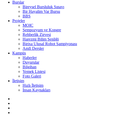
Burslar
Bireysel Bursluluk Sınavı
Bir Hayalim Var Bursu
BBS
Projeler
MOIC
Sempozyum ve Kongre
Rehberlik Zirvesi
Harezmi Bilim Şenliği
Birixa Ulusal Robot Şampiyonası
Amfi Dersler
Kampüs
Haberler
Duyurular
Bilgihan
Yemek Listesi
Foto Galeri
İletişim
Hızlı İletişim
İnsan Kaynakları