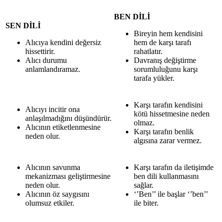
BEN DİLİ
SEN DİLİ
Bireyin hem kendisini
Alıcıya kendini değersiz
hem de karşı tarafı
hissettirir.
rahatlatır.
Alıcı durumu
Davranış değiştirme
anlamlandıramaz.
sorumluluğunu karşı
tarafa yükler.
Karşı tarafın kendisini
Alıcıyı incitir ona
kötü hissetmesine neden
anlaşılmadığını düşündürür.
olmaz.
Alıcının etiketlenmesine
Karşı tarafın benlik
neden olur.
algısına zarar vermez.
Alıcının savunma
Karşı tarafın da iletişimde
mekanizması geliştirmesine
ben dili kullanmasını
neden olur.
sağlar.
Alıcının öz saygısını
‘’Ben’’ ile başlar ‘’ben’’
olumsuz etkiler.
ile biter.