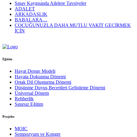
Sınav Kaygısında Ailelere Tavsiyeler
ADALET
ARKADAŞLIK
BABALARA…
ÇOCUĞUNUZLA DAHA MUTLU VAKİT GEÇİRMEK
İÇİN
Eğitim
Hayat Denge Modeli
Hayata Dokunma Dönemi
Ortak Dil Oluşturma Dönemi
Düşünme Duyuş Becerileri Geliştirme Dönemi
Üniversal Dönem
Rehberlik
Sınırsız Eğitim
Projeler
MOIC
Sempozyum ve Kongre