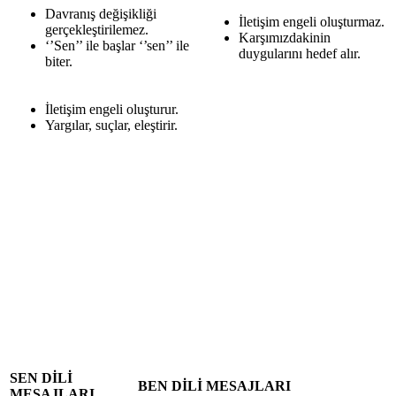
Davranış değişikliği
İletişim engeli oluşturmaz.
gerçekleştirilemez.
Karşımızdakinin
‘’Sen’’ ile başlar ‘’sen’’ ile
duygularını hedef alır.
biter.
İletişim engeli oluşturur.
Yargılar, suçlar, eleştirir.
SEN DİLİ
BEN DİLİ MESAJLARI
MESAJLARI