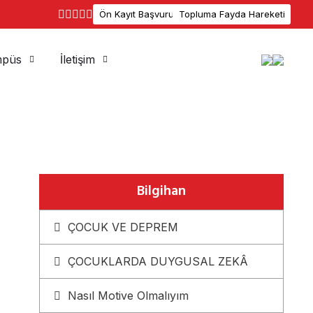
Ön Kayıt Başvuru
Topluma Fayda Hareketi
püs
İletişim
Bilgihan
ÇOCUK VE DEPREM
ÇOCUKLARDA DUYGUSAL ZEKÂ
Nasıl Motive Olmalıyım