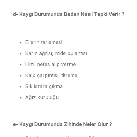
d- Kaygı Durumunda Beden Nasıl Tepki Verir ?
Ellerin terlemesi
Karın ağrısı, mide bulantısı
Hızlı nefes alıp verme
Kalp çarpıntısı, titreme
Sık idrara çıkma
Ağız kuruluğu
e- Kaygı Durumunda Zihinde Neler Olur ?