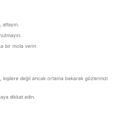
atlayın.
nutmayın.
a bir mola verin
n, kişilere değil ancak ortama bakarak gözlerinizi
aya dikkat edin.