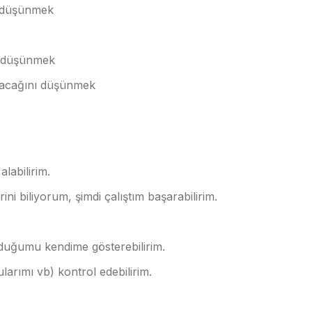
ni düşünmek
nı düşünmek
ayacağını düşünmek
alabilirim.
i biliyorum, şimdi çalıştım başarabilirim.
olduğumu kendime gösterebilirim.
arımı vb) kontrol edebilirim.