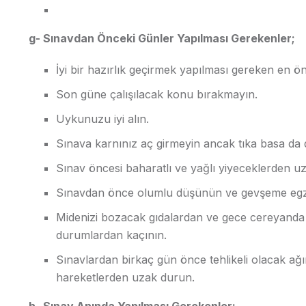
g- Sınavdan Önceki Günler Yapılması Gerekenler;
İyi bir hazırlık geçirmek yapılması gereken en öne
Son güne çalışılacak konu bırakmayın.
Uykunuzu iyi alın.
Sınava karnınız aç girmeyin ancak tıka basa da
Sınav öncesi baharatlı ve yağlı yiyeceklerden u
Sınavdan önce olumlu düşünün ve gevşeme egze
Midenizi bozacak gıdalardan ve gece cereyanda
durumlardan kaçının.
Sınavlardan birkaç gün önce tehlikeli olacak ağır
hareketlerden uzak durun.
h- Sınav Anında Yapılması Gerekenler;