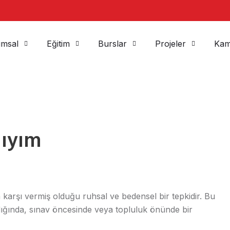
msal
Eğitim
Burslar
Projeler
Kam
lıyım
a karşı vermiş olduğu ruhsal ve bedensel bir tepkidir. Bu
dığında, sınav öncesinde veya topluluk önünde bir