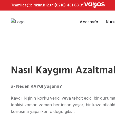
camlica@birikim.k12.tr
(0216) 481 63 35
Anasayfa
Kuru
Nasıl Kaygımı Azaltma
a- Neden KAYGI yaşanır?
Kaygı, kişinin korku verici veya tehdit edici bir durum
tepkiyi zaman zaman her insan yaşar; bir kaza atlatıl
konuşma yaparken olduğu gibi…