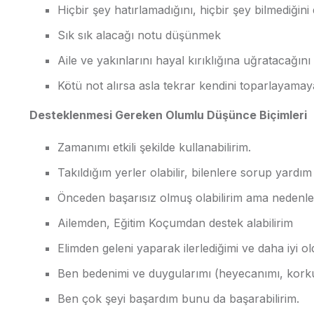
Hiçbir şey hatırlamadığını, hiçbir şey bilmediği
Sık sık alacağı notu düşünmek
Aile ve yakınlarını hayal kırıklığına uğratacağı
Kötü not alırsa asla tekrar kendini toparlayam
Desteklenmesi Gereken Olumlu Düşünce Biçimleri
Zamanımı etkili şekilde kullanabilirim.
Takıldığım yerler olabilir, bilenlere sorup yardım 
Önceden başarısız olmuş olabilirim ama nedenlerin
Ailemden, Eğitim Koçumdan destek alabilirim
Elimden geleni yaparak ilerlediğimi ve daha iyi 
Ben bedenimi ve duygularımı (heyecanımı, korkul
Ben çok şeyi başardım bunu da başarabilirim.