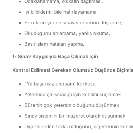
Odaklanamama, dikkatin dağılması,
İyi bildiklerini bile hatırlayamama,
Soruların yerine sınav sonucunu düşünme,
Okuduğunu anlamama, yanlış okuma,
Basit işlem hataları yapma,
f- Sınav Kaygısıyla Başa Çıkmak İçin
Kontrol Edilmesi Gereken Olumsuz Düşünce Biçimle
‘’Ya başarısız olursam‟ korkusu
Yeterince çalışmadığı için kendini suçlamak
Sürenin çok yetersiz olduğunu düşünmek
Sınav sistemini bir mazeret olarak düşünmek
Diğerlerinden farklı olduğunu, diğerlerinin ken