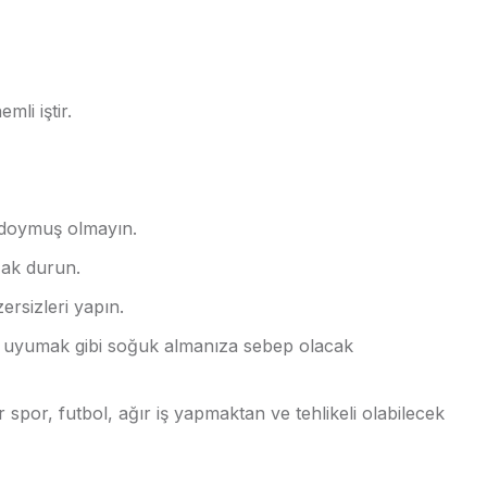
mli iştir.
 doymuş olmayın.
zak durun.
rsizleri yapın.
 uyumak gibi soğuk almanıza sebep olacak
 spor, futbol, ağır iş yapmaktan ve tehlikeli olabilecek