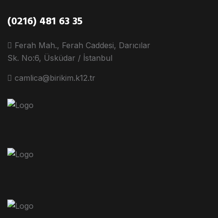
(0216) 481 63 35
Ferah Mah., Ferah Caddesi, Darıcılar
Sk. No:6, Üsküdar / İstanbul
camlica@birikim.k12.tr