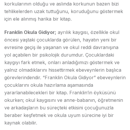
korkularının olduğu ve aslında korkunun bazen bizi
tehlikelerden uzak tuttuğunu, koruduğunu göstermek
için ele alınmış harika bir kitap.
Franklin Okula Gidiyor;
ayrılık kaygısı, özellikle okul
öncesi yaştaki çocuklarda görülen, hayatın yeni bir
evresine geçiş ile yaşanan ve okul reddi davranışına
yol açabilen bir psikolojik durumdur. Çocuklardaki
kaygıyı fark etmek, onları anladığımızı göstermek ve
yalnız olmadıklarını hissettirmek ebeveynlerin başlıca
görevlerindendir. “Franklin Okula Gidiyor” ebeveynlerin
çocuklarını okula hazırlama aşamasında
yararlanabilecekleri bir kitap. Franklin’in öyküsünü
okurken; okul kaygısını ve anne-babanın, öğretmenin
ve arkadaşların bu süreçteki etkisini çocuğunuzla
beraber keşfetmek ve okula uyum sürecine iyi bir
kaynak olabilir.