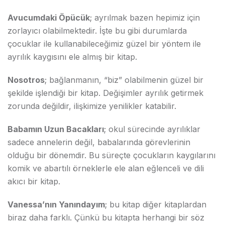
Avucumdaki Öpücük
; ayrılmak bazen hepimiz için
zorlayıcı olabilmektedir. İşte bu gibi durumlarda
çocuklar ile kullanabileceğimiz güzel bir yöntem ile
ayrılık kaygısını ele almış bir kitap.
Nosotros
; bağlanmanın, “biz” olabilmenin güzel bir
şekilde işlendiği bir kitap. Değişimler ayrılık getirmek
zorunda değildir, ilişkimize yenilikler katabilir.
Babamın Uzun Bacakları
; okul sürecinde ayrılıklar
sadece annelerin değil, babalarında görevlerinin
olduğu bir dönemdir. Bu süreçte çocukların kaygılarını
komik ve abartılı örneklerle ele alan eğlenceli ve dili
akıcı bir kitap.
Vanessa’nın Yanındayım
; bu kitap diğer kitaplardan
biraz daha farklı. Çünkü bu kitapta herhangi bir söz