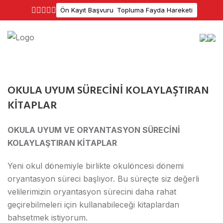
Ön Kayıt Başvuru
Topluma Fayda Hareketi
OKULA UYUM SÜRECİNİ KOLAYLAŞTIRAN
KİTAPLAR
OKULA UYUM VE ORYANTASYON SÜRECİNİ
KOLAYLAŞTIRAN KİTAPLAR
Yeni okul dönemiyle birlikte okulöncesi dönemi
oryantasyon süreci başlıyor. Bu süreçte siz değerli
velilerimizin oryantasyon sürecini daha rahat
geçirebilmeleri için kullanabileceği kitaplardan
bahsetmek istiyorum.