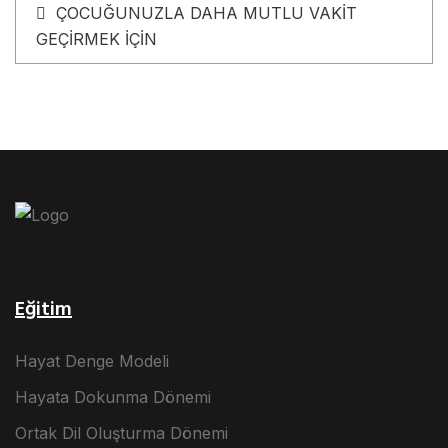
ÇOCUĞUNUZLA DAHA MUTLU VAKİT
GEÇİRMEK İÇİN
Eğitim
Hayat Denge Modeli
Hayata Dokunma Dönemi
Ortak Dil Oluşturma Dönemi