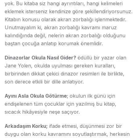
yok. Bu kitaba siz hangi ayrıntıları, hangi kelimeleri
eklemek isterseniz kendinize göre şekillendiriyorsunuz.
Kitabın konusu olarak akran zorbalığı işlenmektedir.
Unutmayalım ki, akran zorbalığı kavramı maruz
kalındığında değil, nelerin akran zorbalığı olduğunu
baştan çocuğa anlatıp korumak önemlidir.
Dinazorlar Okula Nasıl Gider?
ödüllü bir yazar olan
Jane Yolen, okulda uyulması gereken kuralları,
birbirinden dikkat çekici dinazor resimleri ile birlikte,
son derece etkili bir dille anlatıyor.
Ayını Asla Okula Götürme
; okulun ilk günü için
endişelenen tüm çocuklar için yazılmış bu kitap,
sıcacık hikâyesiyle neşe saçıyor.
Arkadaşım Korku;
ifade etmesi, düşünmesi zor bir
duygu olan korku kavramını soyutlaştırmak, herkesin